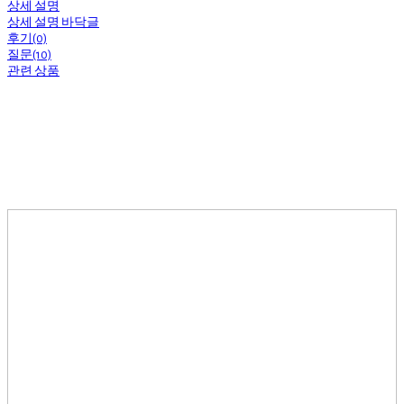
상세 설명
상세 설명 바닥글
후기(0)
질문(10)
관련 상품