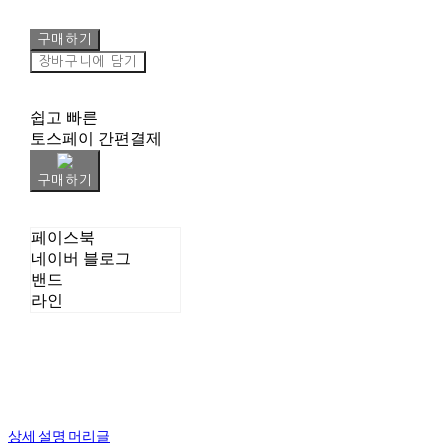
구매하기
장바구니에 담기
쉽고 빠른
토스페이 간편결제
구매하기
페이스북
네이버 블로그
밴드
라인
상세 설명 머리글