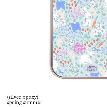
(silver epoxy)
spring summer