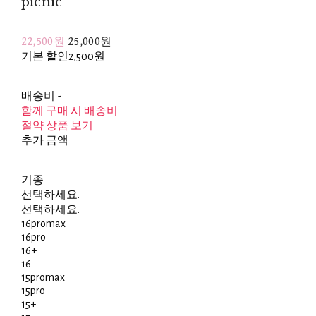
picnic
22,500원
25,000원
기본 할인
2,500원
배송비
-
함께 구매 시 배송비
절약 상품 보기
추가 금액
기종
선택하세요.
선택하세요.
16promax
16pro
16+
16
15promax
15pro
15+