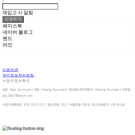
-
재입고 시 알림
신청하기
페이스북
네이버 블로그
밴드
라인
이용약관
개인정보처리방침
사업자정보확인
상호: dear my muse | 대표: Hwang Hyunjoo | 개인정보관리책임자: Hwang Hyunjoo | 이메일:
joo_0607@naver.com
사업자등록번호:
676-20-01221
| 통신판매:
2021-서울강동-1806
| 호스팅제공자: (주)식스샵