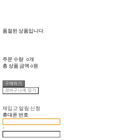
품절된 상품입니다.
주문 수량
0개
총 상품 금액
0원
구매하기
장바구니에 담기
재입고 알림 신청
휴대폰 번호
-