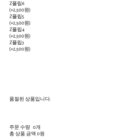
Z플립6
(+2,500원)
Z플립5
(+2,500원)
Z플립4
(+2,500원)
Z플립3
(+2,500원)
품절된 상품입니다.
주문 수량
0개
총 상품 금액
0원