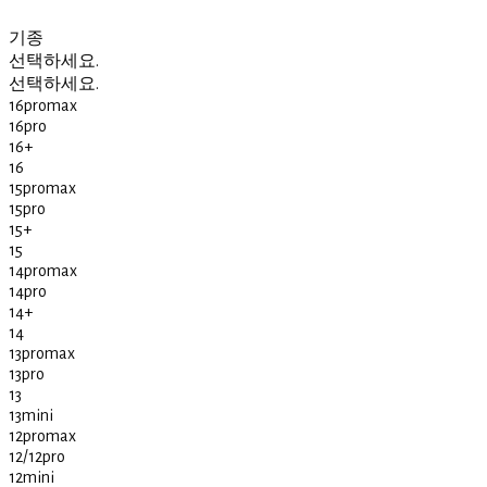
기종
선택하세요.
선택하세요.
16promax
16pro
16+
16
15promax
15pro
15+
15
14promax
14pro
14+
14
13promax
13pro
13
13mini
12promax
12/12pro
12mini