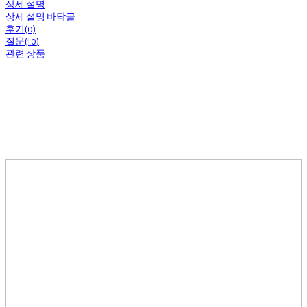
상세 설명
상세 설명 바닥글
후기(0)
질문(10)
관련 상품