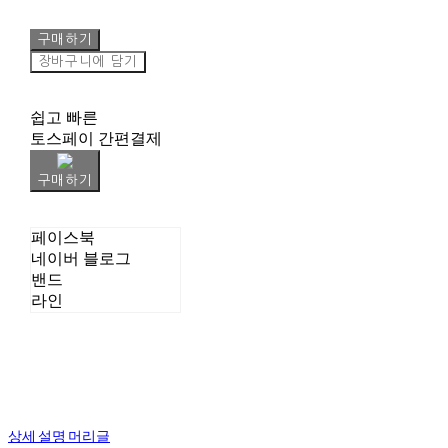
구매하기
장바구니에 담기
쉽고 빠른
토스페이 간편결제
구매하기
페이스북
네이버 블로그
밴드
라인
상세 설명 머리글