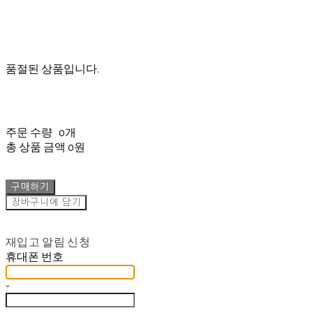
품절된 상품입니다.
주문 수량
0개
총 상품 금액
0원
구매하기
장바구니에 담기
재입고 알림 신청
휴대폰 번호
-