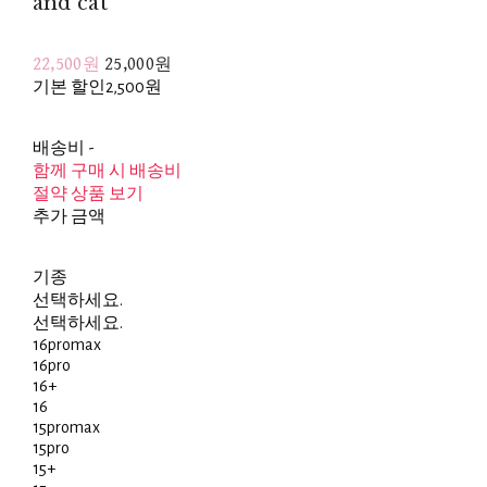
and cat
22,500원
25,000원
기본 할인
2,500원
배송비
-
함께 구매 시 배송비
절약 상품 보기
추가 금액
기종
선택하세요.
선택하세요.
16promax
16pro
16+
16
15promax
15pro
15+