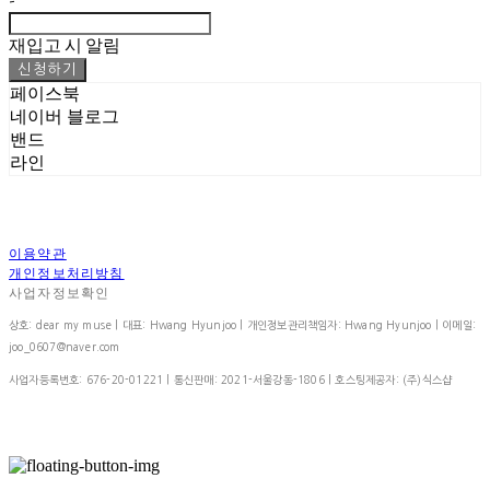
-
재입고 시 알림
신청하기
페이스북
네이버 블로그
밴드
라인
이용약관
개인정보처리방침
사업자정보확인
상호: dear my muse | 대표: Hwang Hyunjoo | 개인정보관리책임자: Hwang Hyunjoo | 이메일:
joo_0607@naver.com
사업자등록번호:
676-20-01221
| 통신판매:
2021-서울강동-1806
| 호스팅제공자: (주)식스샵