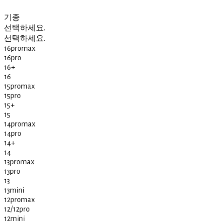
기종
선택하세요.
선택하세요.
16promax
16pro
16+
16
15promax
15pro
15+
15
14promax
14pro
14+
14
13promax
13pro
13
13mini
12promax
12/12pro
12mini