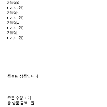
Z플립6
(+2,500원)
Z플립5
(+2,500원)
Z플립4
(+2,500원)
Z플립3
(+2,500원)
품절된 상품입니다.
주문 수량
0개
총 상품 금액
0원