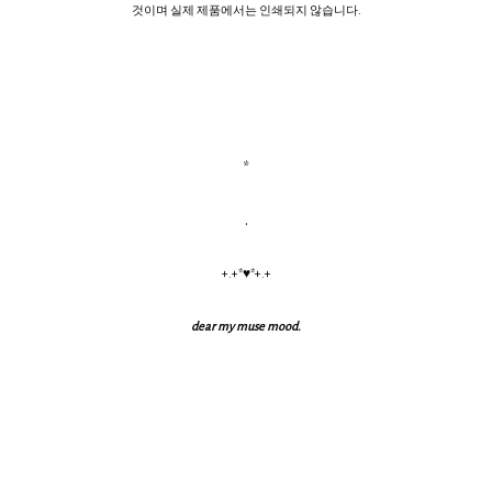
것이며 실제 제품에서는 인쇄되지 않습니다.
*
.
+.+*♥*+.+
dear my muse mood.