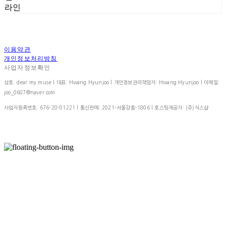
라인
이용약관
개인정보처리방침
사업자정보확인
상호: dear my muse | 대표: Hwang Hyunjoo | 개인정보관리책임자: Hwang Hyunjoo | 이메일:
joo_0607@naver.com
사업자등록번호:
676-20-01221
| 통신판매:
2021-서울강동-1806
| 호스팅제공자: (주)식스샵