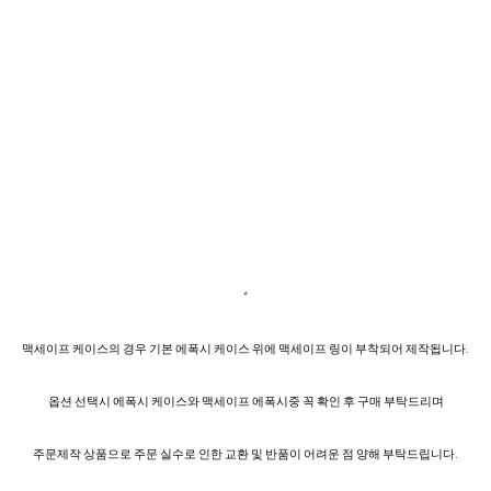
*
맥세이프 케이스의 경우 기본 에폭시 케이스 위에 맥세이프 링이 부착되어 제작됩니다.
옵션 선택시 에폭시 케이스와 맥세이프 에폭시중 꼭 확인 후 구매 부탁드리며
주문제작 상품으로 주문 실수로 인한 교환 및 반품이 어려운 점 양해 부탁드립니다.