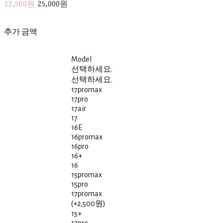
22,500원
25,000원
추가 금액
Model
선택하세요.
선택하세요.
17promax
17pro
17air
17
16E
16promax
16pro
16+
16
15promax
15pro
17promax
(+2,500원)
15+