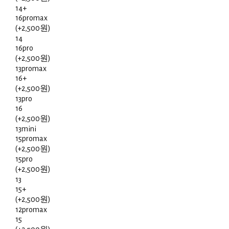
14+
16promax
(+2,500원)
14
16pro
(+2,500원)
13promax
16+
(+2,500원)
13pro
16
(+2,500원)
13mini
15promax
(+2,500원)
15pro
(+2,500원)
13
15+
(+2,500원)
12promax
15