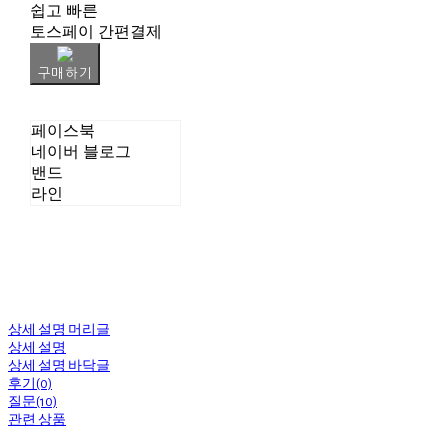
쉽고 빠른
토스페이 간편결제
구매하기
페이스북
네이버 블로그
밴드
라인
상세 설명 머리글
상세 설명
상세 설명 바닥글
후기(0)
질문(10)
관련 상품