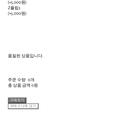
(+5,000원)
Z플립3
(+5,000원)
품절된 상품입니다.
주문 수량
0개
총 상품 금액
0원
구매하기
장바구니에 담기