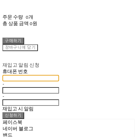
주문 수량
0개
총 상품 금액
0원
구매하기
장바구니에 담기
재입고 알림 신청
휴대폰 번호
-
-
재입고 시 알림
신청하기
페이스북
네이버 블로그
밴드