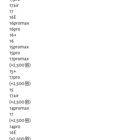
17air
17
16E
16promax
16pro
16+
16
15promax
15pro
17promax
(+2,500원)
15+
17pro
(+2,500원)
15
17air
(+2,500원)
14promax
17
(+2,500원)
14pro
16E
(+2,500원)