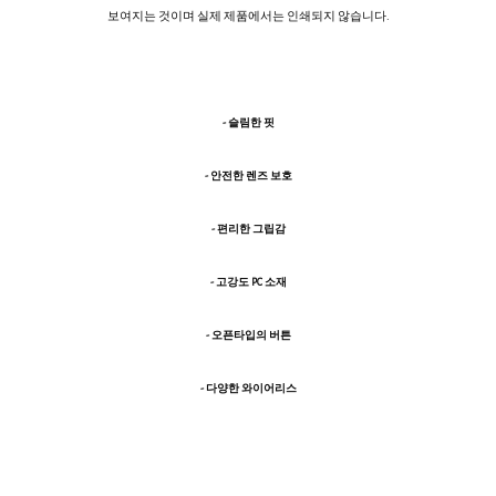
보여지는 것이며 실제 제품에서는 인쇄되지 않습니다.
- 슬림한 핏
- 안전한 렌즈 보호
- 편리한 그립감
- 고강도 PC 소재
- 오픈타입의 버튼
- 다양한 와이어리스