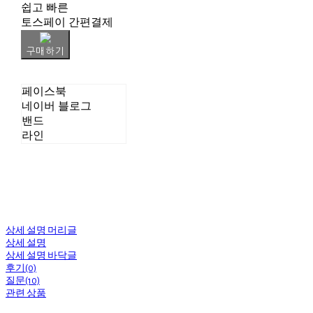
쉽고 빠른
토스페이 간편결제
구매하기
페이스북
네이버 블로그
밴드
라인
상세 설명 머리글
상세 설명
상세 설명 바닥글
후기(0)
질문(10)
관련 상품