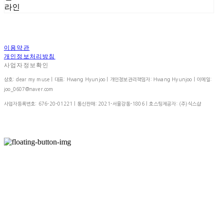
라인
이용약관
개인정보처리방침
사업자정보확인
상호: dear my muse | 대표: Hwang Hyunjoo | 개인정보관리책임자: Hwang Hyunjoo | 이메일:
joo_0607@naver.com
사업자등록번호:
676-20-01221
| 통신판매:
2021-서울강동-1806
| 호스팅제공자: (주)식스샵