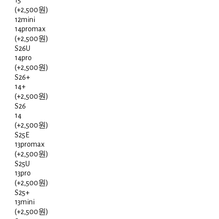
15
(+2,500원)
12mini
14promax
(+2,500원)
S26U
14pro
(+2,500원)
S26+
14+
(+2,500원)
S26
14
(+2,500원)
S25E
13promax
(+2,500원)
S25U
13pro
(+2,500원)
S25+
13mini
(+2,500원)