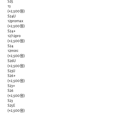
S25
13
(+2,500원)
S24U
12promax
(+2,500원)
S24+
12/12pro
(+2,500원)
S24
12mini
(+2,500원)
S26U
(+2,500원)
S23U
S26+
(+2,500원)
S23+
S26
(+2,500원)
S23
S25E
(+2,500원)