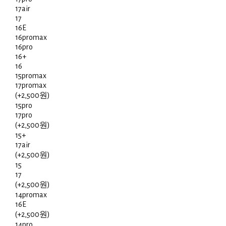
17air
17
16E
16promax
16pro
16+
16
15promax
17promax
(+2,500원)
15pro
17pro
(+2,500원)
15+
17air
(+2,500원)
15
17
(+2,500원)
14promax
16E
(+2,500원)
14pro