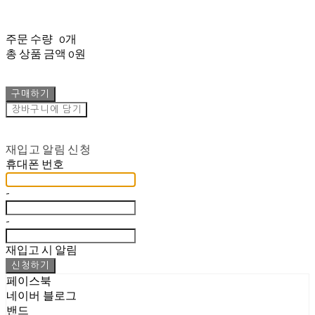
주문 수량
0개
총 상품 금액
0원
구매하기
장바구니에 담기
재입고 알림 신청
휴대폰 번호
-
-
재입고 시 알림
신청하기
페이스북
네이버 블로그
밴드