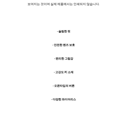
보여지는 것이며 실제 제품에서는 인쇄되지 않습니다.
- 슬림한 핏
- 안전한 렌즈 보호
- 편리한 그립감
- 고강도 PC 소재
- 오픈타입의 버튼
- 다양한 와이어리스