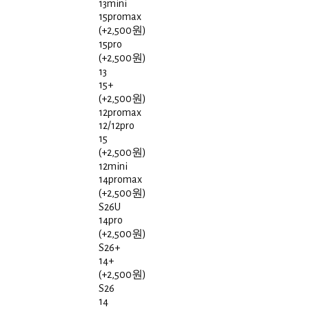
13mini
15promax
(+2,500원)
15pro
(+2,500원)
13
15+
(+2,500원)
12promax
12/12pro
15
(+2,500원)
12mini
14promax
(+2,500원)
S26U
14pro
(+2,500원)
S26+
14+
(+2,500원)
S26
14