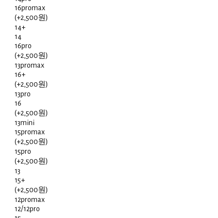
16promax
(+2,500원)
14+
14
16pro
(+2,500원)
13promax
16+
(+2,500원)
13pro
16
(+2,500원)
13mini
15promax
(+2,500원)
15pro
(+2,500원)
13
15+
(+2,500원)
12promax
12/12pro