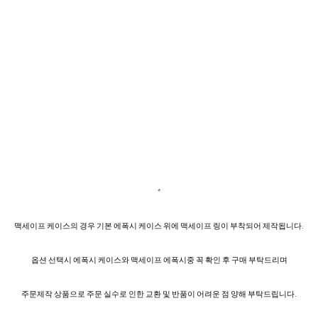
*
맥세이프 케이스의 경우 기본 에폭시 케이스 위에 맥세이프 링이 부착되어 제작됩니다.
옵션 선택시 에폭시 케이스와 맥세이프 에폭시중 꼭 확인 후 구매 부탁드리며
주문제작 상품으로 주문 실수로 인한 교환 및 반품이 어려운 점 양해 부탁드립니다.