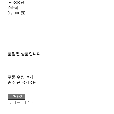
(+5,000원)
Z플립3
(+5,000원)
품절된 상품입니다.
주문 수량
0개
총 상품 금액
0원
구매하기
장바구니에 담기