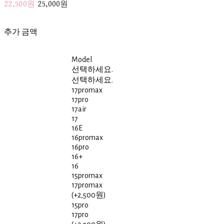
22,500원
25,000원
추가 금액
Model
선택하세요.
선택하세요.
17promax
17pro
17air
17
16E
16promax
16pro
16+
16
15promax
17promax
(+2,500원)
15pro
17pro