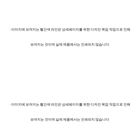
- 이미지에 보여지는 빨간색 라인은 상세페이지를 위한 디자인 목업 작업으로 인해
보여지는 것이며 실제 제품에서는 인쇄되지 않습니다.
- 이미지에 보여지는 빨간색 라인은 상세페이지를 위한 디자인 목업 작업으로 인해
보여지는 것이며 실제 제품에서는 인쇄되지 않습니다.