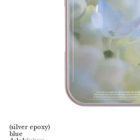
(silver epoxy)
blue