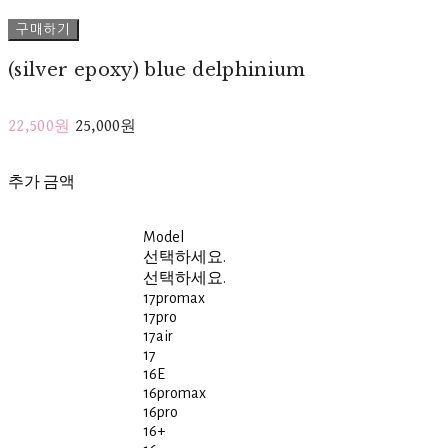
구매하기
(silver epoxy) blue delphinium
22,500원
25,000원
추가 금액
Model
선택하세요.
선택하세요.
17promax
17pro
17air
17
16E
16promax
16pro
16+