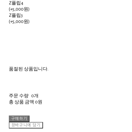
Z플립4
(+5,000원)
Z플립3
(+5,000원)
품절된 상품입니다.
주문 수량
0개
총 상품 금액
0원
구매하기
장바구니에 담기