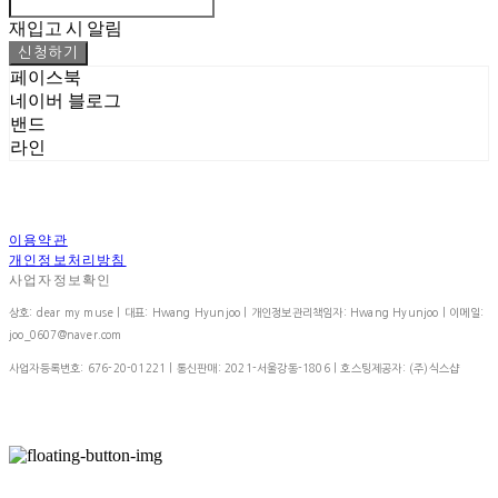
재입고 시 알림
신청하기
페이스북
네이버 블로그
밴드
라인
이용약관
개인정보처리방침
사업자정보확인
상호: dear my muse | 대표: Hwang Hyunjoo | 개인정보관리책임자: Hwang Hyunjoo | 이메일:
joo_0607@naver.com
사업자등록번호:
676-20-01221
| 통신판매:
2021-서울강동-1806
| 호스팅제공자: (주)식스샵