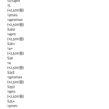
12/12pro
15
(+2,500원)
12mini
14promax
(+2,500원)
S26U
14pro
(+2,500원)
S26+
14+
(+2,500원)
S26
14
(+2,500원)
S25E
13promax
(+2,500원)
S25U
13pro
(+2,500원)
S25+
13mini