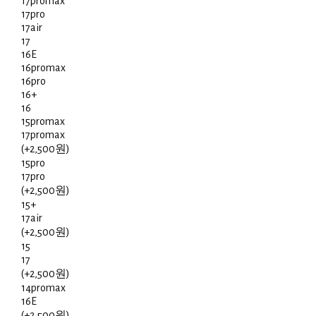
17promax
17pro
17air
17
16E
16promax
16pro
16+
16
15promax
17promax
(+2,500원)
15pro
17pro
(+2,500원)
15+
17air
(+2,500원)
15
17
(+2,500원)
14promax
16E
(+2,500원)