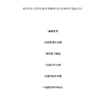
보여지는 것이며 실제 제품에서는 인쇄되지 않습니다.
- 슬림한 핏
- 안전한 렌즈 보호
- 편리한 그립감
- 고강도 PC 소재
- 오픈타입의 버튼
- 다양한 와이어리스