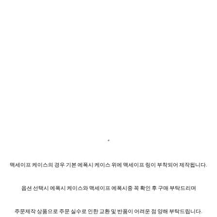
*
맥세이프 케이스의 경우 기본 에폭시 케이스 위에 맥세이프 링이 부착되어 제작됩니다.
옵션 선택시 에폭시 케이스와 맥세이프 에폭시중 꼭 확인 후 구매 부탁드리며
주문제작 상품으로 주문 실수로 인한 교환 및 반품이 어려운 점 양해 부탁드립니다.