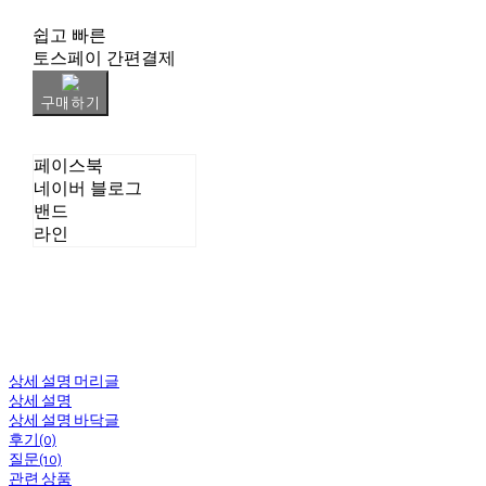
쉽고 빠른
토스페이 간편결제
구매하기
페이스북
네이버 블로그
밴드
라인
상세 설명 머리글
상세 설명
상세 설명 바닥글
후기(0)
질문(10)
관련 상품