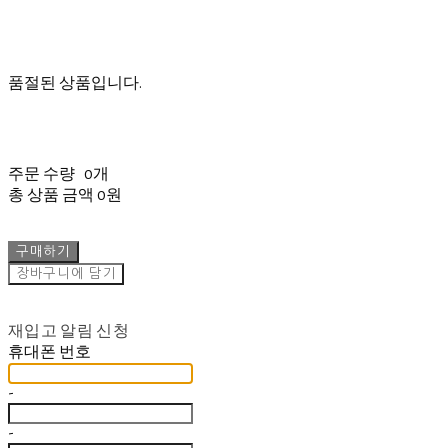
품절된 상품입니다.
주문 수량
0개
총 상품 금액
0원
구매하기
장바구니에 담기
재입고 알림 신청
휴대폰 번호
-
-