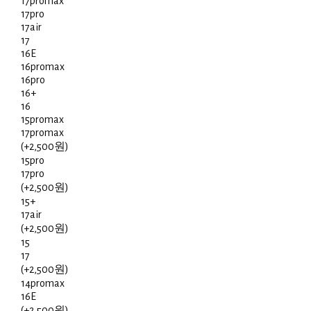
17promax
17pro
17air
17
16E
16promax
16pro
16+
16
15promax
17promax
(+2,500원)
15pro
17pro
(+2,500원)
15+
17air
(+2,500원)
15
17
(+2,500원)
14promax
16E
(+2,500원)