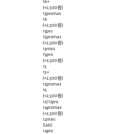
16+
(+2,500원)
13promax
16
(+2,500원)
13pro
15promax
(+2,500원)
13mini
15pro
(+2,500원)
13
15+
(+2,500원)
12promax
15
(+2,500원)
12/12pro
14promax
(+2,500원)
12mini
S26U
14pro