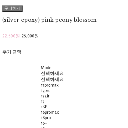
구매하기
(silver epoxy) pink peony blossom
22,500원
25,000원
추가 금액
Model
선택하세요.
선택하세요.
17promax
17pro
17air
17
16E
16promax
16pro
16+