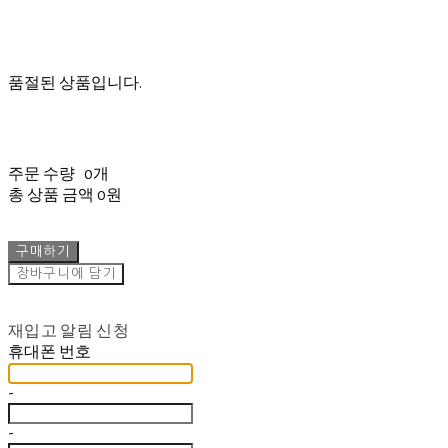
품절된 상품입니다.
주문 수량
0개
총 상품 금액
0원
구매하기
장바구니에 담기
재입고 알림 신청
휴대폰 번호
-
-