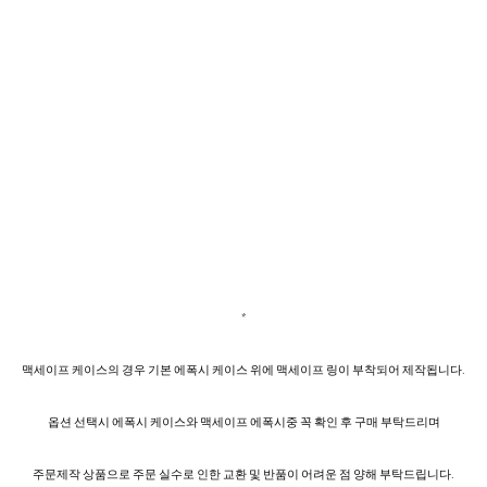
*
맥세이프 케이스의 경우 기본 에폭시 케이스 위에 맥세이프 링이 부착되어 제작됩니다.
옵션 선택시 에폭시 케이스와 맥세이프 에폭시중 꼭 확인 후 구매 부탁드리며
주문제작 상품으로 주문 실수로 인한 교환 및 반품이 어려운 점 양해 부탁드립니다.