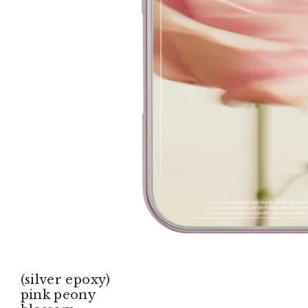
(silver epoxy)
pink peony