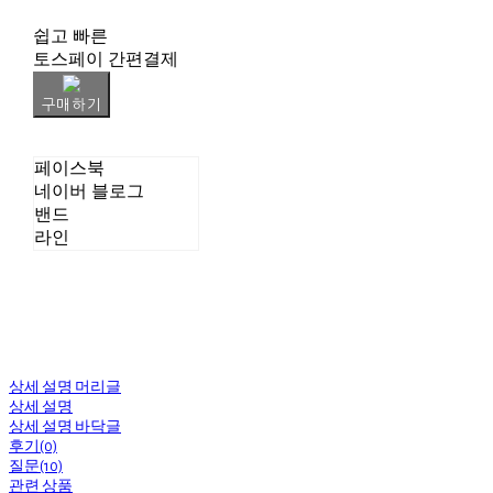
쉽고 빠른
토스페이 간편결제
구매하기
페이스북
네이버 블로그
밴드
라인
상세 설명 머리글
상세 설명
상세 설명 바닥글
후기(0)
질문(10)
관련 상품