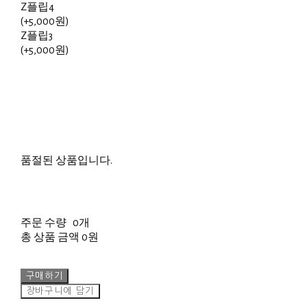
Z플립4
(+5,000원)
Z플립3
(+5,000원)
품절된 상품입니다.
주문 수량
0개
총 상품 금액
0원
구매하기
장바구니에 담기