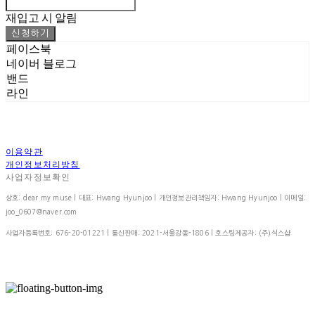
재입고 시 알림
신청하기
페이스북
네이버 블로그
밴드
라인
이용약관
개인정보처리방침
사업자정보확인
상호: dear my muse | 대표: Hwang Hyunjoo | 개인정보관리책임자: Hwang Hyunjoo | 이메일:
joo_0607@naver.com
사업자등록번호:
676-20-01221
| 통신판매:
2021-서울강동-1806
| 호스팅제공자: (주)식스샵