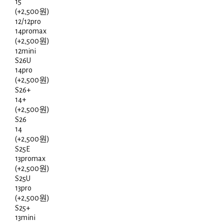
15
(+2,500원)
12/12pro
14promax
(+2,500원)
12mini
S26U
14pro
(+2,500원)
S26+
14+
(+2,500원)
S26
14
(+2,500원)
S25E
13promax
(+2,500원)
S25U
13pro
(+2,500원)
S25+
13mini