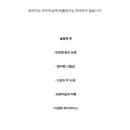
보여지는 것이며 실제 제품에서는 인쇄되지 않습니다.
- 슬림한 핏
- 안전한 렌즈 보호
- 편리한 그립감
- 고강도 PC 소재
- 오픈타입의 버튼
- 다양한 와이어리스