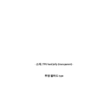
· 소재 / TPU hard jelly (transparent) ·
투명 젤하드 type