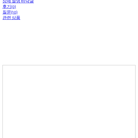
상세 설명 바닥글
후기(0)
질문(10)
관련 상품