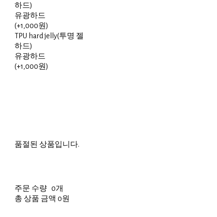
하드)
유광하드
(+1,000원)
TPU hard jelly(투명 젤
하드)
유광하드
(+1,000원)
품절된 상품입니다.
주문 수량
0개
총 상품 금액
0원