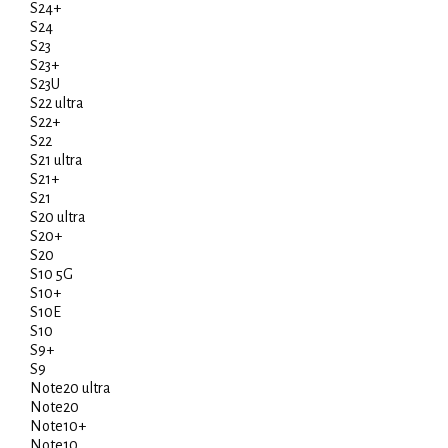
S24+
S24
S23
S23+
S23U
S22 ultra
S22+
S22
S21 ultra
S21+
S21
S20 ultra
S20+
S20
S10 5G
S10+
S10E
S10
S9+
S9
Note20 ultra
Note20
Note10+
Note10