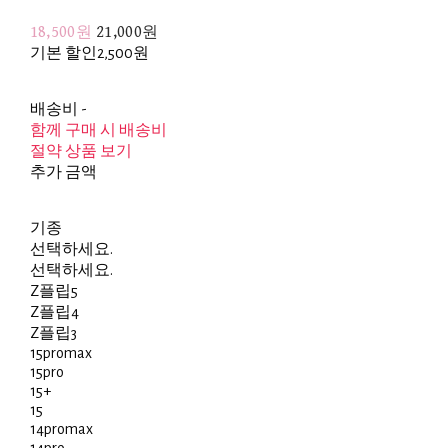
18,500원
21,000원
기본 할인
2,500원
배송비
-
함께 구매 시 배송비
절약 상품 보기
추가 금액
기종
선택하세요.
선택하세요.
Z플립5
Z플립4
Z플립3
15promax
15pro
15+
15
14promax