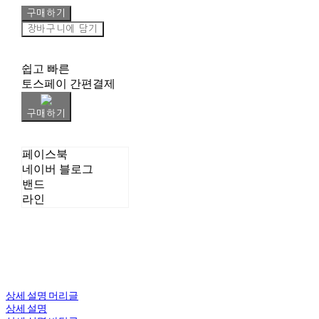
구매하기
장바구니에 담기
쉽고 빠른
토스페이 간편결제
구매하기
페이스북
네이버 블로그
밴드
라인
상세 설명 머리글
상세 설명