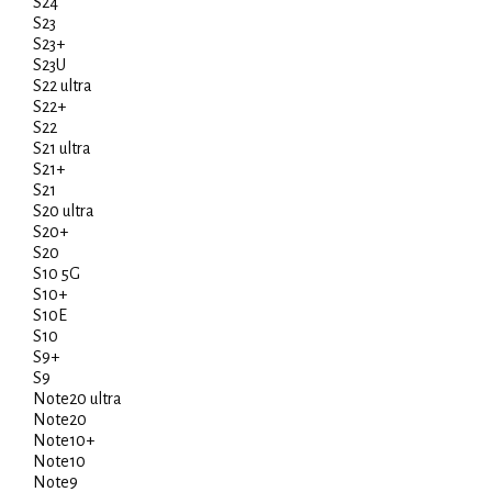
S24
S23
S23+
S23U
S22 ultra
S22+
S22
S21 ultra
S21+
S21
S20 ultra
S20+
S20
S10 5G
S10+
S10E
S10
S9+
S9
Note20 ultra
Note20
Note10+
Note10
Note9