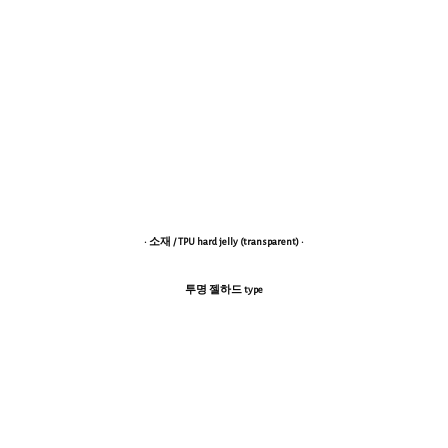
· 소재 / TPU hard jelly (transparent) ·
투명 젤하드 type