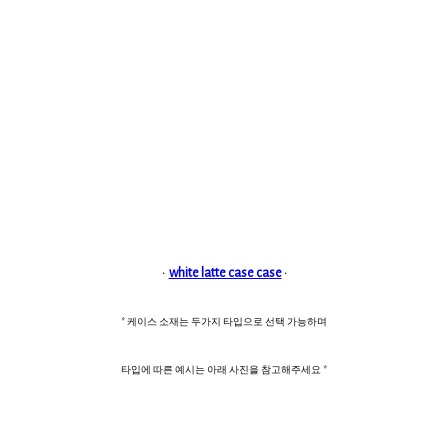
·
white latte case case
·
* 케이스 소재는 두가지 타입으로 선택 가능하며
타입에 따른 예시는 아래 사진을 참고해주세요 *