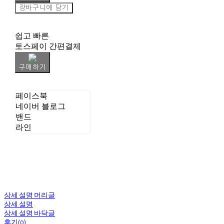
장바구니에 담기
쉽고 빠른
토스페이 간편결제
구매하기
페이스북
네이버 블로그
밴드
라인
상세 설명 머리글
상세 설명
상세 설명 바닥글
후기(0)