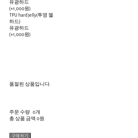
유광하드
(+1,000원)
TPU hard jelly(투명 젤
하드)
유광하드
(+1,000원)
품절된 상품입니다.
주문 수량
0개
총 상품 금액
0원
구매하기