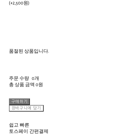
(+2,500원)
품절된 상품입니다.
주문 수량
0개
총 상품 금액
0원
구매하기
장바구니에 담기
쉽고 빠른
토스페이 간편결제