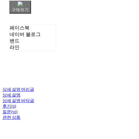
구매하기
페이스북
네이버 블로그
밴드
라인
상세 설명 머리글
상세 설명
상세 설명 바닥글
후기(0)
질문(10)
관련 상품