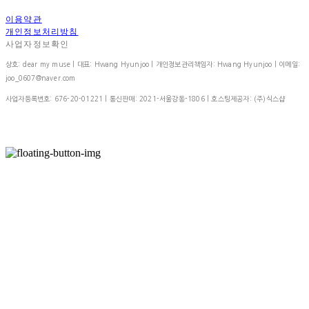
이용약관
개인정보처리방침
사업자정보확인
상호: dear my muse | 대표: Hwang Hyunjoo | 개인정보관리책임자: Hwang Hyunjoo | 이메일:
joo_0607@naver.com
사업자등록번호:
676-20-01221
| 통신판매:
2021-서울강동-1806
| 호스팅제공자: (주)식스샵