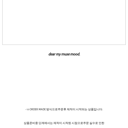
dear my muse mood.
- 1:1 ORDER MADE 방식으로주문후 제작이 시작되는 상품입니다.
상품준비중 단계에서는 제작이 시작된 시점으로주문 실수로 인한