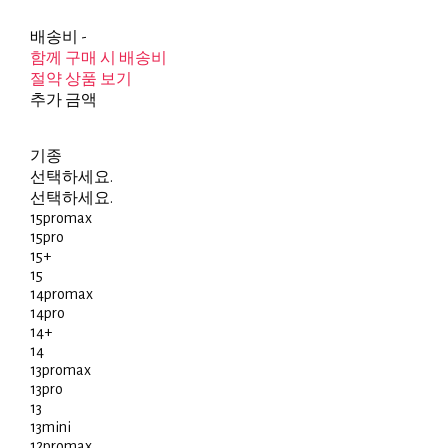
배송비
-
함께 구매 시 배송비
절약 상품 보기
추가 금액
기종
선택하세요.
선택하세요.
15promax
15pro
15+
15
14promax
14pro
14+
14
13promax
13pro
13
13mini
12promax