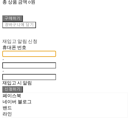
총 상품 금액
0원
구매하기
장바구니에 담기
재입고 알림 신청
휴대폰 번호
-
-
재입고 시 알림
신청하기
페이스북
네이버 블로그
밴드
라인