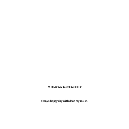
♥ DEAR MY MUSE MOOD ♥
always happy day with dear my muse.