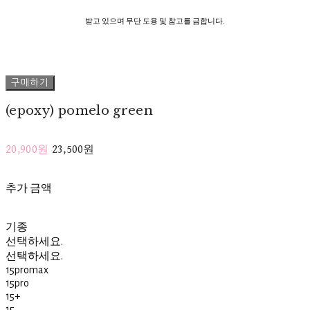
받고 있으며 무단 도용 및 참고를 금합니다.
구매하기
(epoxy) pomelo green
20,900원
23,500원
추가 금액
기종
선택하세요.
선택하세요.
15promax
15pro
15+
15