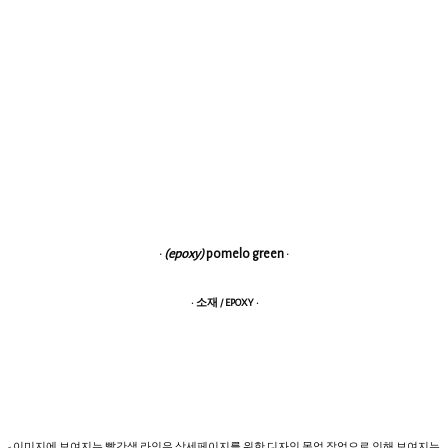
·
(epoxy)
pomelo green
·
· 소재 / EPOXY ·
- 이미지에 보여지는 빨간색 라인은 상세페이지를 위한 디자인 목업 작업으로 인해 보여지는