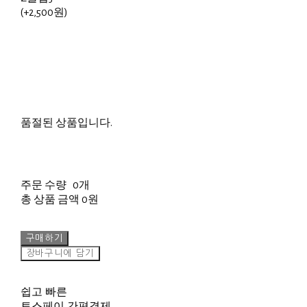
(+2,500원)
품절된 상품입니다.
주문 수량
0개
총 상품 금액
0원
구매하기
장바구니에 담기
쉽고 빠른
토스페이 간편결제