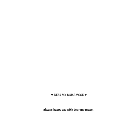
♥ DEAR MY MUSE MOOD ♥
always happy day with dear my muse.