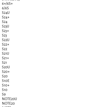
6+/6S+
6/6S
S24U
S24+
S24
S23U
S23+
S23
S22U
S22+
S22
S21U
S21+
S21
S20U
S20+
S20
S10E
S10+
S10
S9
NOTE20U
NOTE20