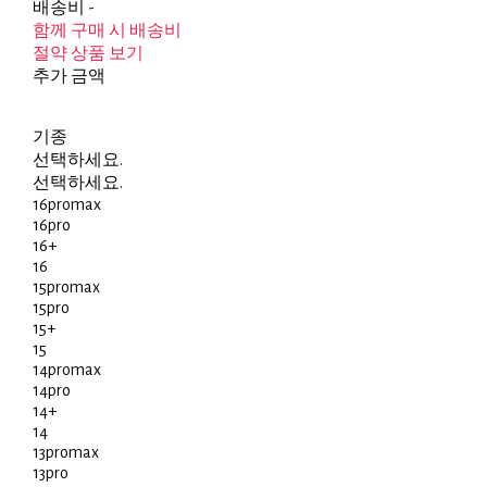
배송비
-
함께 구매 시 배송비
절약 상품 보기
추가 금액
기종
선택하세요.
선택하세요.
16promax
16pro
16+
16
15promax
15pro
15+
15
14promax
14pro
14+
14
13promax
13pro