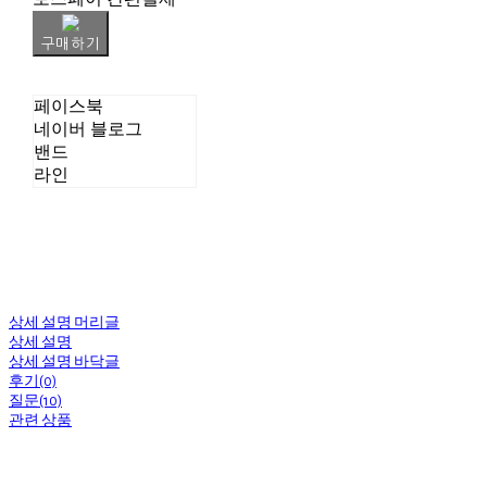
구매하기
페이스북
네이버 블로그
밴드
라인
상세 설명 머리글
상세 설명
상세 설명 바닥글
후기(0)
질문(10)
관련 상품