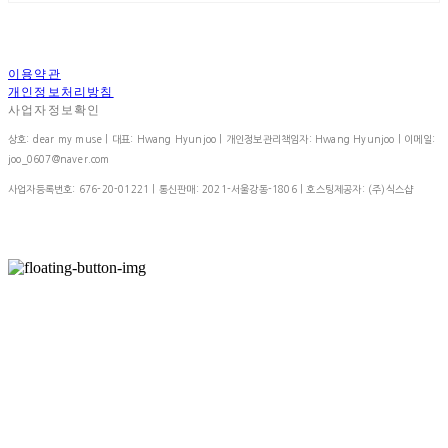
이용약관
개인정보처리방침
사업자정보확인
상호: dear my muse | 대표: Hwang Hyunjoo | 개인정보관리책임자: Hwang Hyunjoo | 이메일:
joo_0607@naver.com
사업자등록번호:
676-20-01221
| 통신판매:
2021-서울강동-1806
| 호스팅제공자: (주)식스샵