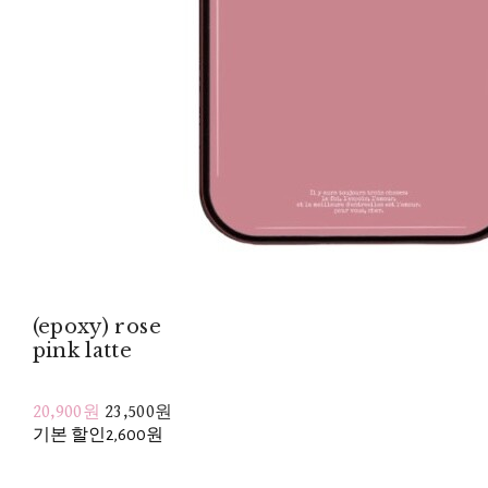
(epoxy) rose
pink latte
20,900원
23,500원
기본 할인
2,600원