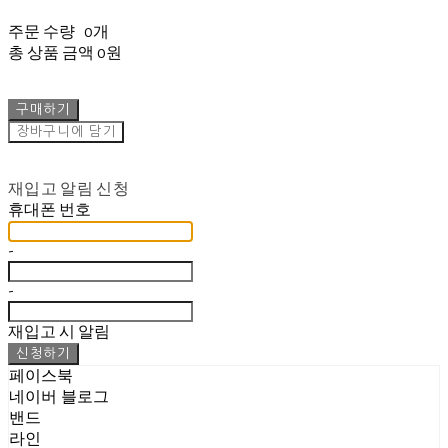
주문 수량
0개
총 상품 금액
0원
구매하기
장바구니에 담기
재입고 알림 신청
휴대폰 번호
-
-
재입고 시 알림
신청하기
페이스북
네이버 블로그
밴드
라인