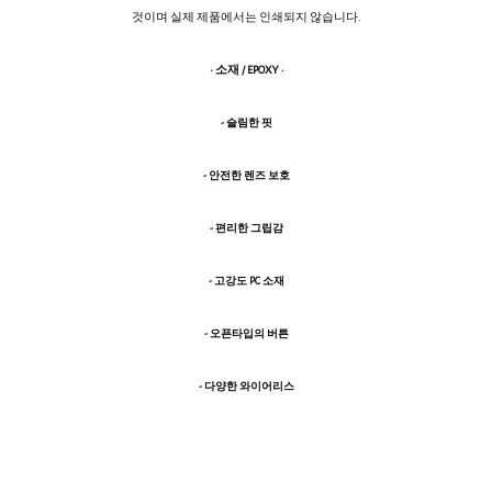
것이며 실제 제품에서는 인쇄되지 않습니다.
· 소재 / EPOXY ·
- 슬림한 핏
- 안전한 렌즈 보호
- 편리한 그립감
- 고강도 PC 소재
- 오픈타입의 버튼
- 다양한 와이어리스