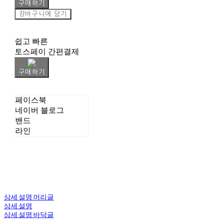
구매하기
장바구니에 담기
쉽고 빠른
토스페이 간편결제
구매하기
페이스북
네이버 블로그
밴드
라인
상세 설명 머리글
상세 설명
상세 설명 바닥글