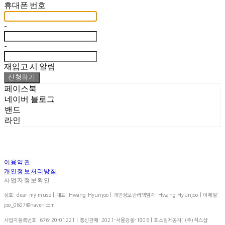
휴대폰 번호
-
-
재입고 시 알림
신청하기
페이스북
네이버 블로그
밴드
라인
이용약관
개인정보처리방침
사업자정보확인
상호: dear my muse | 대표: Hwang Hyunjoo | 개인정보관리책임자: Hwang Hyunjoo | 이메일:
joo_0607@naver.com
사업자등록번호:
676-20-01221
| 통신판매:
2021-서울강동-1806
| 호스팅제공자: (주)식스샵