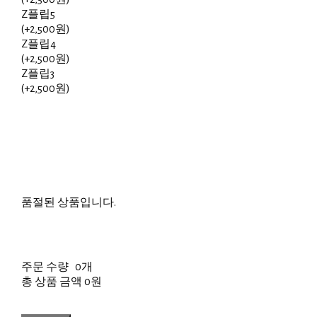
Z플립5
(+2,500원)
Z플립4
(+2,500원)
Z플립3
(+2,500원)
품절된 상품입니다.
주문 수량
0개
총 상품 금액
0원