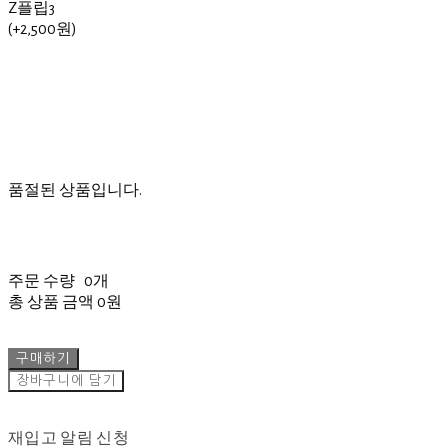
Z플립3
(+2,500원)
품절된 상품입니다.
주문 수량
0개
총 상품 금액
0원
구매하기
장바구니에 담기
재입고 알림 신청