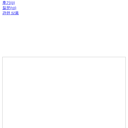
후기(0)
질문(10)
관련 상품