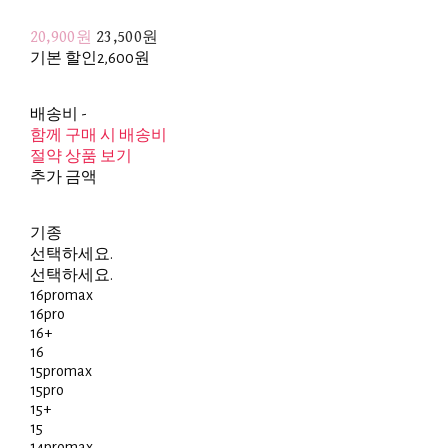
20,900원
23,500원
기본 할인
2,600원
배송비
-
함께 구매 시 배송비
절약 상품 보기
추가 금액
기종
선택하세요.
선택하세요.
16promax
16pro
16+
16
15promax
15pro
15+
15
14promax