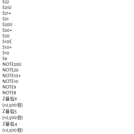
S22
S21U
S21+
S21
S20U
S20+
S20
S10E
S10+
S10
S9
NOTE20U
NOTE20
NOTE10+
NOTE10
NOTE9
NOTE8
Z플립6
(+2,500원)
Z플립5
(+2,500원)
Z플립4
(+2,500원)