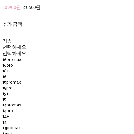
20,900원
23,500원
추가 금액
기종
선택하세요.
선택하세요.
16promax
16pro
16+
16
15promax
15pro
15+
15
14promax
14pro
14+
14
13promax
13pro