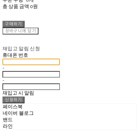
주문 수량
0개
총 상품 금액
0원
구매하기
장바구니에 담기
재입고 알림 신청
휴대폰 번호
-
-
재입고 시 알림
신청하기
페이스북
네이버 블로그
밴드
라인