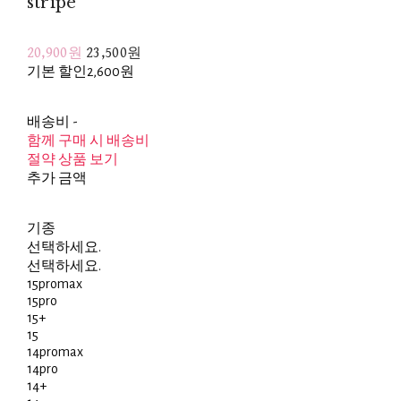
stripe
20,900원
23,500원
기본 할인
2,600원
배송비
-
함께 구매 시 배송비
절약 상품 보기
추가 금액
기종
선택하세요.
선택하세요.
15promax
15pro
15+
15
14promax
14pro
14+