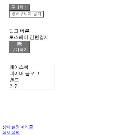
구매하기
장바구니에 담기
쉽고 빠른
토스페이 간편결제
구매하기
페이스북
네이버 블로그
밴드
라인
상세 설명 머리글
상세 설명