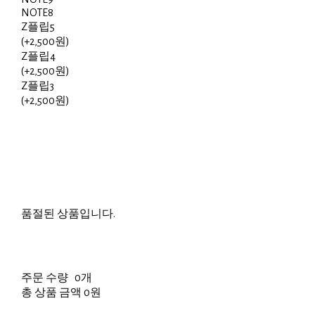
NOTE8
Z플립5
(+2,500원)
Z플립4
(+2,500원)
Z플립3
(+2,500원)
품절된 상품입니다.
주문 수량
0개
총 상품 금액
0원