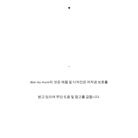
♥
*
dear my muse의 모든 제품 및 디자인은 저작권 보호를
받고 있으며 무단 도용 및 참고를 금합니다.