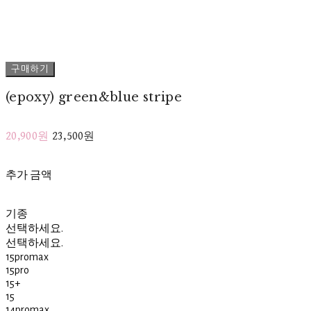
구매하기
(epoxy) green&blue stripe
20,900원
23,500원
추가 금액
기종
선택하세요.
선택하세요.
15promax
15pro
15+
15
14promax