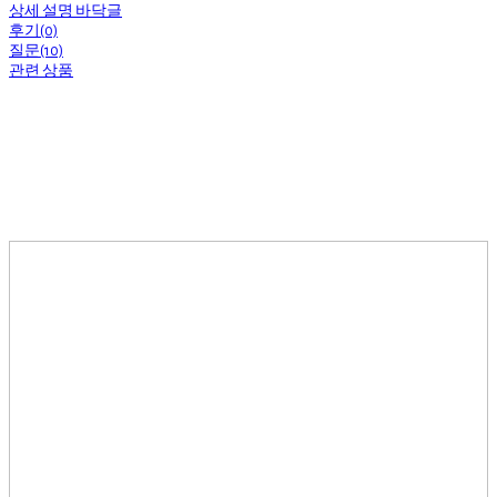
상세 설명 바닥글
후기(0)
질문(10)
관련 상품