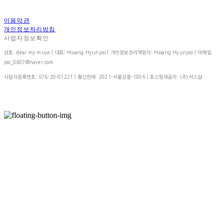
이용약관
개인정보처리방침
사업자정보확인
상호: dear my muse | 대표: Hwang Hyunjoo | 개인정보관리책임자: Hwang Hyunjoo | 이메일:
joo_0607@naver.com
사업자등록번호:
676-20-01221
| 통신판매:
2021-서울강동-1806
| 호스팅제공자: (주)식스샵