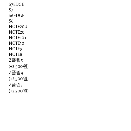
S7EDGE
S7
S6EDGE
S6
NOTE20U
NOTE20
NOTE10+
NOTE10
NOTE9
NOTE8
Z플립5
(+2,500원)
Z플립4
(+2,500원)
Z플립3
(+2,500원)