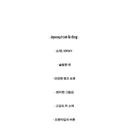
·
(epoxy)
cat & dog ·
· 소재 / EPOXY ·
- 슬림한 핏
- 안전한 렌즈 보호
- 편리한 그립감
- 고강도 PC 소재
- 오픈타입의 버튼