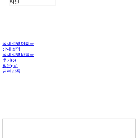
라인
상세 설명 머리글
상세 설명
상세 설명 바닥글
후기(0)
질문(10)
관련 상품