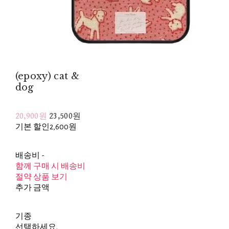
(epoxy) cat &
dog
20,900원
23,500원
기본 할인
2,600원
배송비
-
함께 구매 시 배송비
절약 상품 보기
추가 금액
기종
선택하세요.