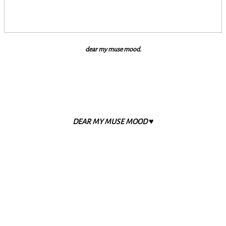
dear my muse mood.
DEAR MY MUSE MOOD ♥