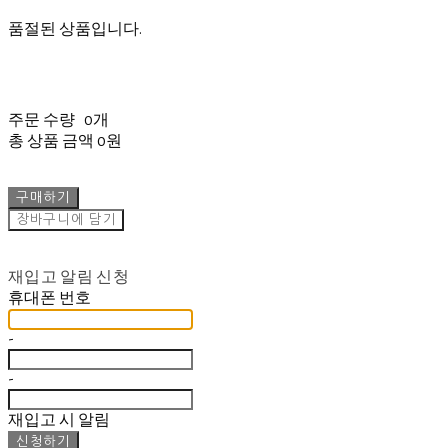
품절된 상품입니다.
주문 수량
0개
총 상품 금액
0원
구매하기
장바구니에 담기
재입고 알림 신청
휴대폰 번호
-
-
재입고 시 알림
신청하기