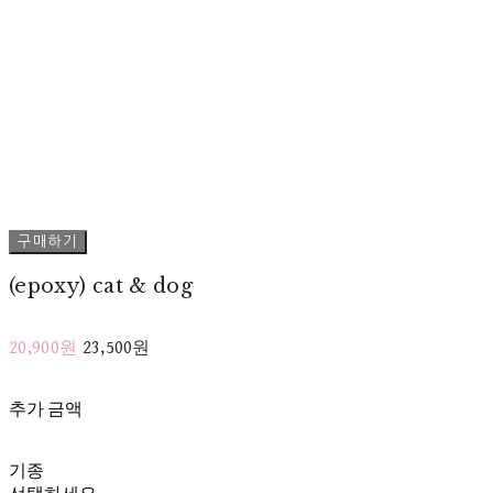
구매하기
(epoxy) cat & dog
20,900원
23,500원
추가 금액
기종