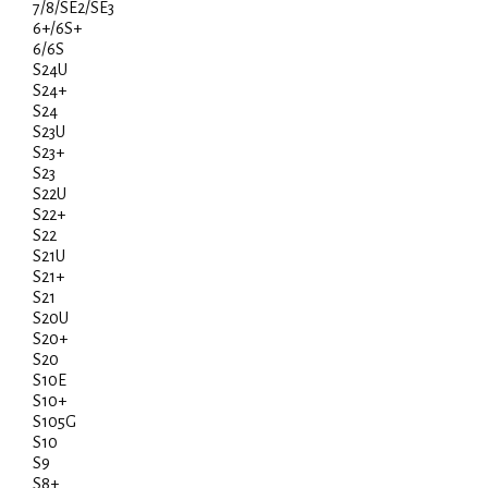
7/8/SE2/SE3
6+/6S+
6/6S
S24U
S24+
S24
S23U
S23+
S23
S22U
S22+
S22
S21U
S21+
S21
S20U
S20+
S20
S10E
S10+
S105G
S10
S9
S8+