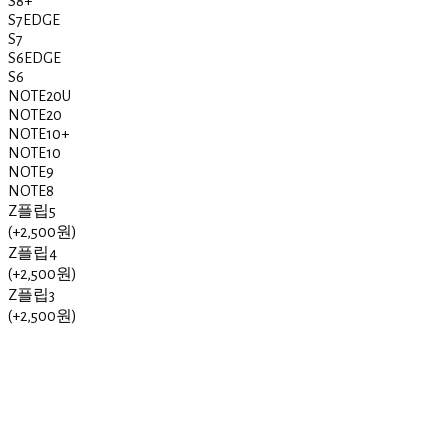
S8+
S7EDGE
S7
S6EDGE
S6
NOTE20U
NOTE20
NOTE10+
NOTE10
NOTE9
NOTE8
Z플립5
(+2,500원)
Z플립4
(+2,500원)
Z플립3
(+2,500원)