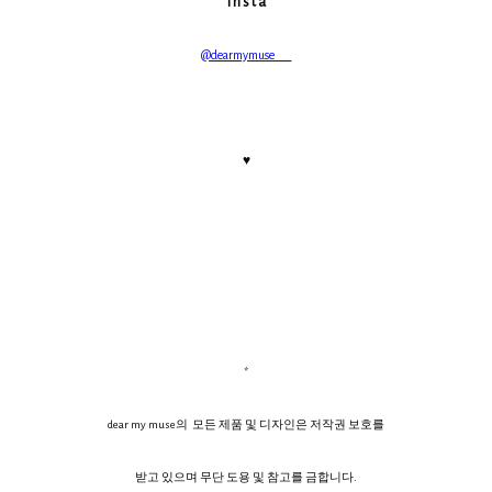
i n s t a
@dearmymuse___
♥
*
dear my muse의 모든 제품 및 디자인은 저작권 보호를
받고 있으며 무단 도용 및 참고를 금합니다.