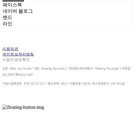
페이스북
네이버 블로그
밴드
라인
이용약관
개인정보처리방침
사업자정보확인
상호: dear my muse | 대표: Hwang Hyunjoo | 개인정보관리책임자: Hwang Hyunjoo | 이메일:
joo_0607@naver.com
사업자등록번호:
676-20-01221
| 통신판매:
2021-서울강동-1806
| 호스팅제공자: (주)식스샵