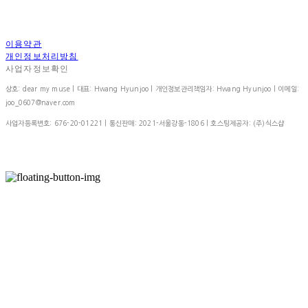
이용약관
개인정보처리방침
사업자정보확인
상호: dear my muse | 대표: Hwang Hyunjoo | 개인정보관리책임자: Hwang Hyunjoo | 이메일:
joo_0607@naver.com
사업자등록번호:
676-20-01221
| 통신판매:
2021-서울강동-1806
| 호스팅제공자: (주)식스샵