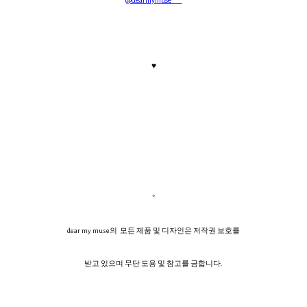
@dearmymuse___
♥
*
dear my muse의 모든 제품 및 디자인은 저작권 보호를
받고 있으며 무단 도용 및 참고를 금합니다.