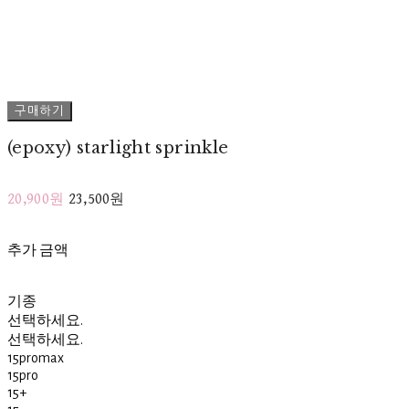
구매하기
(epoxy) starlight sprinkle
20,900원
23,500원
추가 금액
기종
선택하세요.
선택하세요.
15promax
15pro
15+