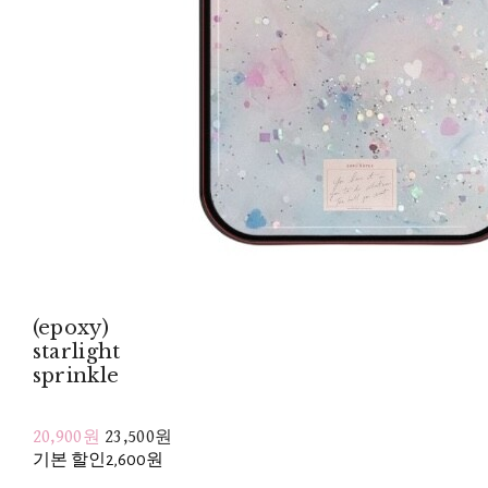
(epoxy)
starlight
sprinkle
20,900원
23,500원
기본 할인
2,600원