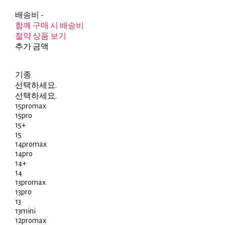
배송비
-
함께 구매 시 배송비
절약 상품 보기
추가 금액
기종
선택하세요.
선택하세요.
15promax
15pro
15+
15
14promax
14pro
14+
14
13promax
13pro
13
13mini
12promax