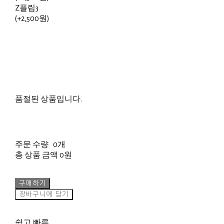
Z플립3
(+2,500원)
품절된 상품입니다.
주문 수량
0개
총 상품 금액
0원
구매하기
장바구니에 담기
쉽고 빠른