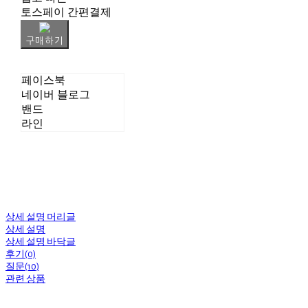
토스페이 간편결제
구매하기
페이스북
네이버 블로그
밴드
라인
상세 설명 머리글
상세 설명
상세 설명 바닥글
후기(0)
질문(10)
관련 상품