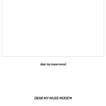
dear my muse mood.
DEAR MY MUSE MOOD ♥