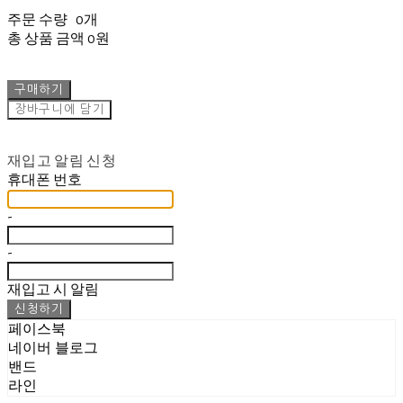
주문 수량
0개
총 상품 금액
0원
구매하기
장바구니에 담기
재입고 알림 신청
휴대폰 번호
-
-
재입고 시 알림
신청하기
페이스북
네이버 블로그
밴드
라인