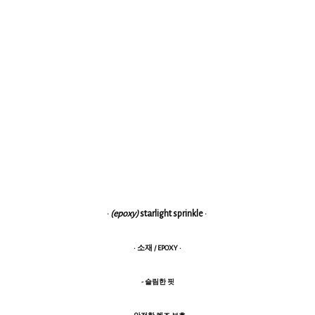
·
(epoxy)
starlight sprinkle ·
· 소재 / EPOXY ·
- 슬림한 핏