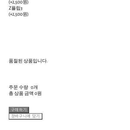
(+2,500원)
Z플립3
(+2,500원)
품절된 상품입니다.
주문 수량
0개
총 상품 금액
0원
구매하기
장바구니에 담기