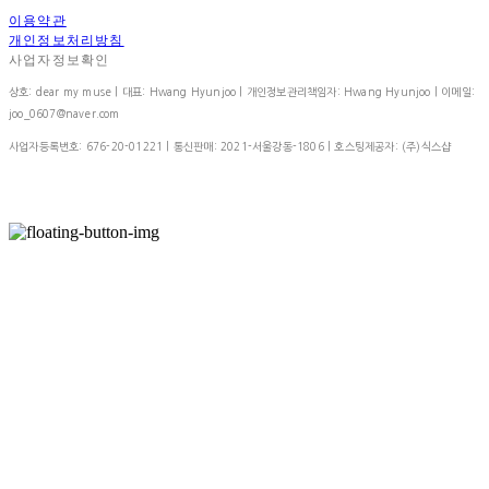
이용약관
개인정보처리방침
사업자정보확인
상호: dear my muse | 대표: Hwang Hyunjoo | 개인정보관리책임자: Hwang Hyunjoo | 이메일:
joo_0607@naver.com
사업자등록번호:
676-20-01221
| 통신판매:
2021-서울강동-1806
| 호스팅제공자: (주)식스샵