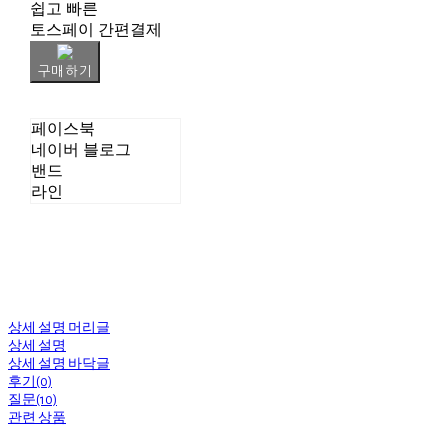
쉽고 빠른
토스페이 간편결제
구매하기
페이스북
네이버 블로그
밴드
라인
상세 설명 머리글
상세 설명
상세 설명 바닥글
후기(0)
질문(10)
관련 상품