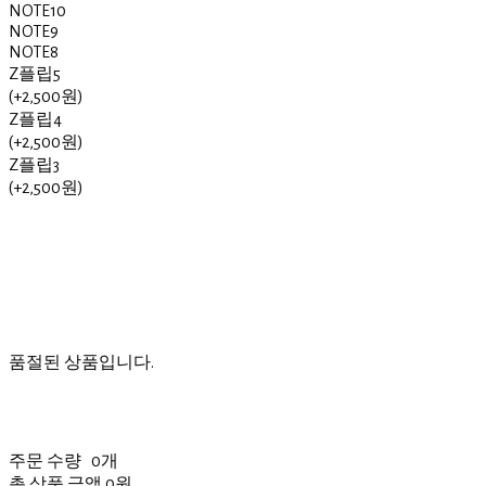
NOTE10
NOTE9
NOTE8
Z플립5
(+2,500원)
Z플립4
(+2,500원)
Z플립3
(+2,500원)
품절된 상품입니다.
주문 수량
0개
총 상품 금액
0원