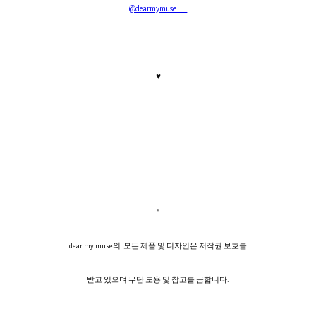
@dearmymuse___
♥
*
dear my muse의 모든 제품 및 디자인은 저작권 보호를
받고 있으며 무단 도용 및 참고를 금합니다.