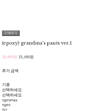
구매하기
(epoxy) grandma's pants ver.1
20,900원
23,500원
추가 금액
기종
선택하세요.
선택하세요.
15promax
15pro
15+