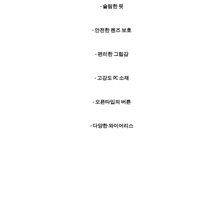
- 슬림한 핏
- 안전한 렌즈 보호
- 편리한 그립감
- 고강도 PC 소재
- 오픈타입의 버튼
- 다양한 와이어리스