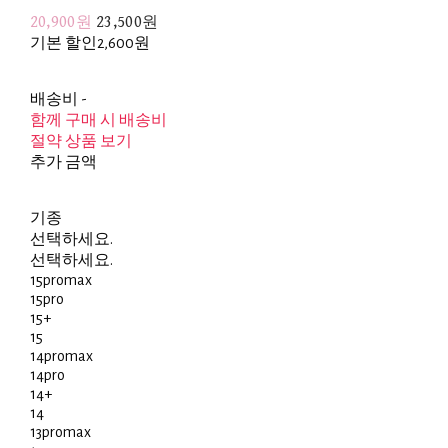
20,900원
23,500원
기본 할인
2,600원
배송비
-
함께 구매 시 배송비
절약 상품 보기
추가 금액
기종
선택하세요.
선택하세요.
15promax
15pro
15+
15
14promax
14pro
14+
14
13promax