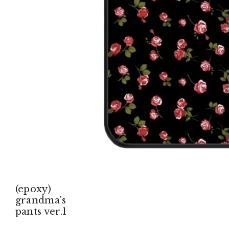
(epoxy)
grandma's
pants ver.1